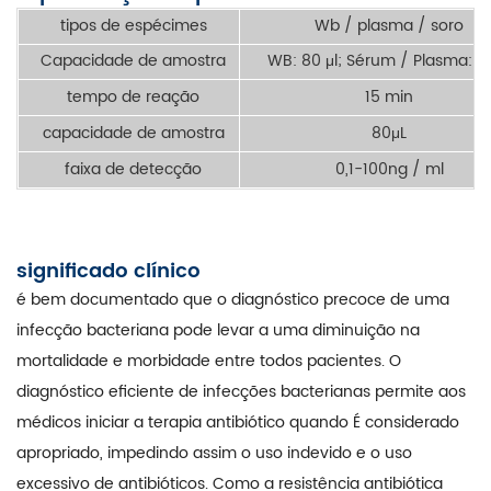
tipos de espécimes
Wb / plasma / soro
Capacidade de amostra
WB: 80 μl; Sérum / Plasma: 5
tempo de reação
15 min
capacidade de amostra
80μL
faixa de detecção
0,1-100ng / ml
significado clínico
é bem documentado que o diagnóstico precoce de uma
infecção bacteriana pode levar a uma diminuição na
mortalidade e morbidade entre todos pacientes. O
diagnóstico eficiente de infecções bacterianas permite aos
médicos iniciar a terapia antibiótico quando É considerado
apropriado, impedindo assim o uso indevido e o uso
excessivo de antibióticos. Como a resistência antibiótica