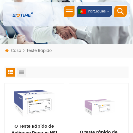
Português
Casa
Teste Rápido
O Teste Rápido de
O teste rápido de
Antígeno Dengue NS1