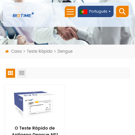
Português
Casa
Teste Rápido
Dengue
O Teste Rápido de
Antígeno Dengue NS1