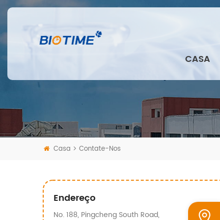
CASA
Casa
Contate-Nos
Endereço
No. 188, Pingcheng South Road,