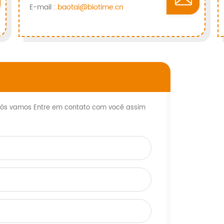
E-mail :
baotai@biotime.cn
 Nós vamos Entre em contato com você assim