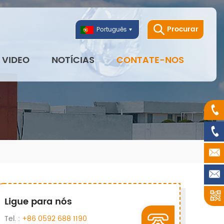
Procurar
Português
VIDEO
NOTÍCIAS
CONTATE-NOS
Ligue para nós
Tel. :
+86 0592 688 1190