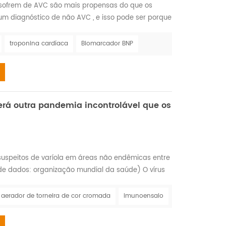
sofrem de AVC são mais propensas do que os
um diagnóstico de não AVC , e isso pode ser porque
oderia ser considerado os sintomas 'clássicos' de
ue os homens. De acordo com a World Stroke
troponina cardíaca
Biomarcador BNP
 prevalência para todos os tipos de AVC
.
erá outra pandemia incontrolável que os
uspeitos de varíola em áreas não endêmicas entre
 de dados: organização mundial da saúde) O vírus
do e identificado pela primeira vez em 1958,
ingapura para um centro de pesquisa na
aerador de torneira de cor cromada
imunoensaio
to, o primeiro caso humano confirmado foi em