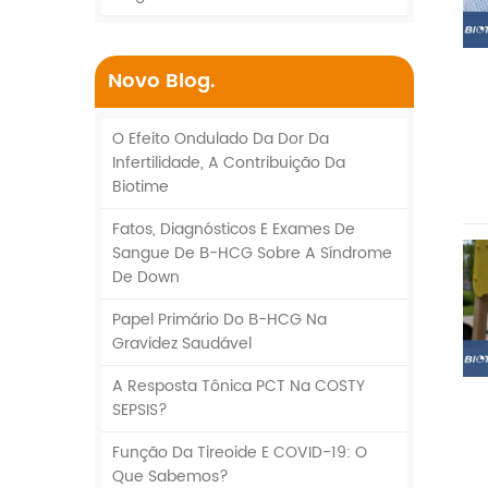
Novo Blog.
O Efeito Ondulado Da Dor Da
Infertilidade, A Contribuição Da
Biotime
Fatos, Diagnósticos E Exames De
Sangue De Β-HCG Sobre A Síndrome
De Down
Papel Primário Do Β-HCG Na
Gravidez Saudável
A Resposta Tônica PCT Na COSTY
SEPSIS?
Função Da Tireoide E COVID-19: O
Que Sabemos?