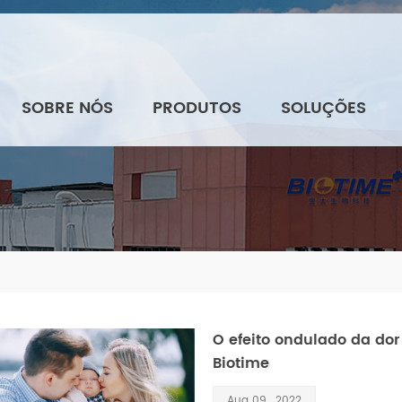
SOBRE NÓS
PRODUTOS
SOLUÇÕES
O efeito ondulado da dor 
Biotime
Aug 09 , 2022