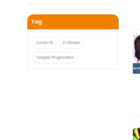
Tag
Covid-19
D-Dímero
Terapia Prognóstico