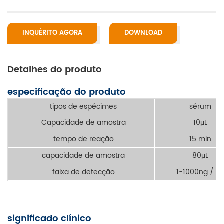
INQUÉRITO AGORA
DOWNLOAD
Detalhes do produto
especificação do produto
tipos de espécimes
sérum
Capacidade de amostra
10μL
tempo de reação
15 min
capacidade de amostra
80μL
faixa de detecção
1-1000ng / m
significado clínico