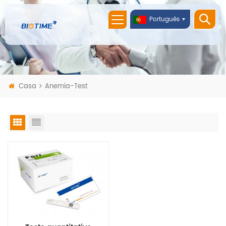
Português
Casa
Anemia-Test