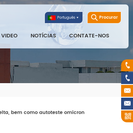
Procurar
Português
VIDEO
NOTÍCIAS
CONTATE-NOS
delta, bem como autoteste omicron