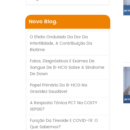
Novo Blog.
O Efeito Ondulado Da Dor Da
Infertilidade, A Contribuição Da
Biotime
Fatos, Diagnósticos E Exames De
Sangue De Β-HCG Sobre A Síndrome
De Down
Papel Primário Do Β-HCG Na
Gravidez Saudável
A Resposta Tônica PCT Na COSTY
SEPSIS?
Função Da Tireoide E COVID-19: O
Que Sabemos?