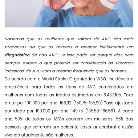
Sabemos que as mulheres que sofrem de AVC são mais
propensas do que os homens a receber inicialmente um
diagnóstico
de não AVC , e isso pode ser porque elas nem
sempre exibem o que poderia ser considerado os sintomas
'clássicos' de AVC com a mesma frequência que os homens.
De acordo com a World Stroke Organization WSO: Incidência e
prevalência para todos os tipos de AVC combinados em
mulheres com todas as idades estimadas em 6.437.105. Taxa
bruta por 100.000 por ano: 166,92 (150,75-185,90) Taxa ajustada
por idade por 100.000 por ano: 149,75 (135,58-166,56). A cada
ano, 53% de todos os AVCs ocorrem em mulheres. 56% das
pessoas que sofreram um acidente vascular cerebral e estão
vivendo atualmente são mulheres.