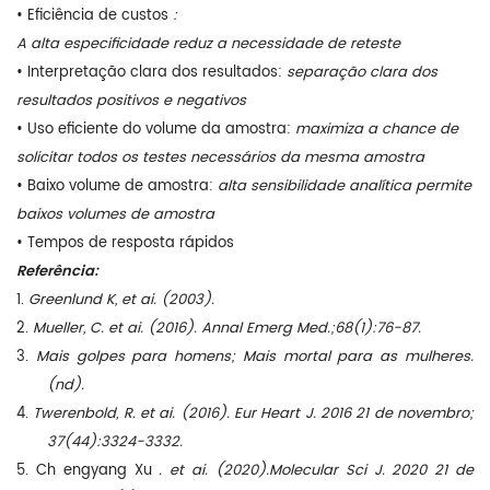
• Eficiência de custos
:
A alta especificidade reduz a necessidade de reteste
• Interpretação clara dos resultados:
separação clara dos
resultados positivos e negativos
• Uso eficiente do volume da amostra:
maximiza a chance de
solicitar todos os testes necessários da mesma amostra
• Baixo volume de amostra:
alta sensibilidade analítica permite
baixos volumes de amostra
• Tempos de resposta rápidos
Referência:
1.
Greenlund K, et ai. (2003).
2.
Mueller, C. et ai. (2016). Annal Emerg Med.;68(1):76-87.
3.
Mais golpes para homens; Mais mortal para as mulheres.
(nd).
4.
Twerenbold, R. et ai. (2016). Eur Heart J. 2016 21 de novembro;
37(44):3324-3332.
5.
Ch
engyang
Xu
. et ai. (2020).Molecular Sci J. 2020 21 de