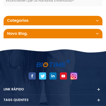
Incontrolável Que Os Humanos Enfrentarão?
Categorias
Novo Blog.
LINK RÁPIDO
TAGS QUENTES