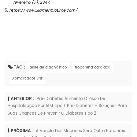
fevereiro (7), 2347.
6.
https://www.xiamenbiotime.com/
TAG :
teste de diagnóstico
troponina cardíaca
Biomarcador BNP
ANTERIOR :
Pré-Diabetes Aumenta O Risco De
Hospitalização Por IAM Tipo 1. Pré-Diabetes – Soluções Para
Suas Chances De Prevenir O Diabetes Tipo 2
PRÓXIMA :
A Varíola Dos Macacos Será Outra Pandemia