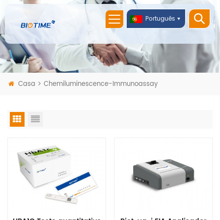
Português
Casa
Chemiluminescence-Immunoassay