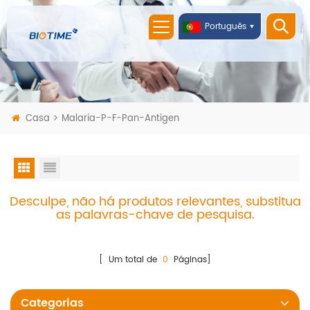
Português
Casa
Malaria-P-F-Pan-Antigen
Desculpe, não há produtos relevantes, substitua
as palavras-chave de pesquisa.
[ Um total de
0
Páginas]
Categorias