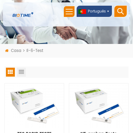
Português
Casa
Il-6-Test