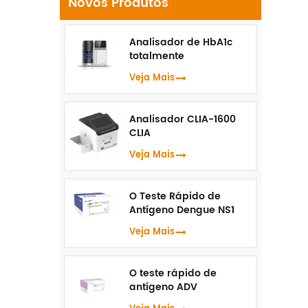
Novos Produtos
Analisador de HbA1c
i
totalmente
automatizado HLC-100
Veja Mais
Analisador CLIA-1600
CLIA
Veja Mais
O Teste Rápido de
Antígeno Dengue NS1
Veja Mais
O teste rápido de
antígeno ADV