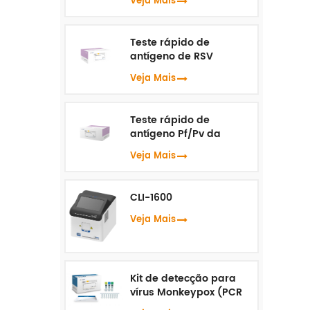
Veja Mais
Teste rápido de
antígeno de RSV
Veja Mais
Teste rápido de
antígeno Pf/Pv da
malária
Veja Mais
CLI-1600
Veja Mais
Kit de detecção para
vírus Monkeypox (PCR
em tempo real)