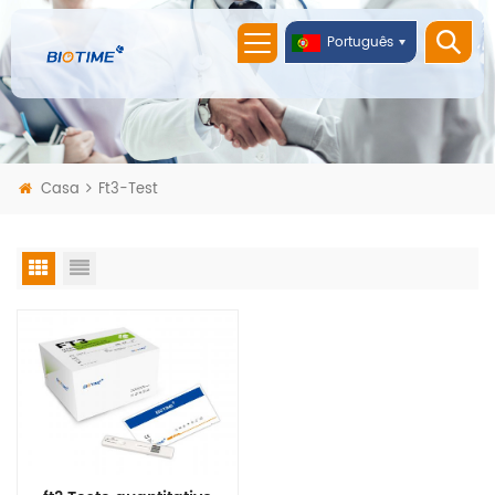
Português
Casa
Ft3-Test